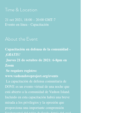
Time & Location
21 oct 2021, 18:00 – 20:00 GMT-7
Evento en línea - Capacitación
About the Event
Capacitación en defensa de la comunidad -
¡GRATIS!
Jueves 21 de octubre de 2021: 6-8pm en 
Zoom
Se requiere registro: 
www.vashondoveproject.org/events
 La capacitación de defensa comunitaria de 
DOVE es un evento virtual de una noche que 
está abierto a la comunidad de Vashon Island. 
Incluido en esta capacitación habrá una breve 
mirada a los privilegios y la opresión que 
proporciona una importante comprensión 
fundamental del telón de fondo detrás del cual 