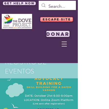
Get Help Now
ESCAPE SITE
DONAR
REGISTRO DE
EVENTOS