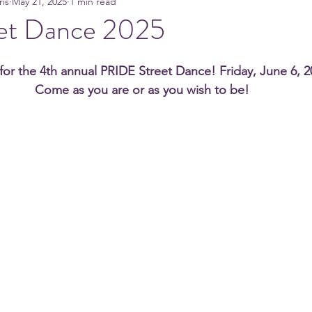
is
May 21, 2025
1 min read
eet Dance 2025
 for the 4th annual PRIDE Street Dance! Friday, June 6, 2
Come as you are or as you wish to be!