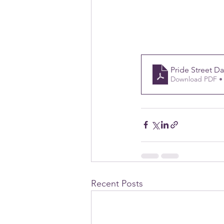
Pride Street Dan
Download PDF •
Recent Posts