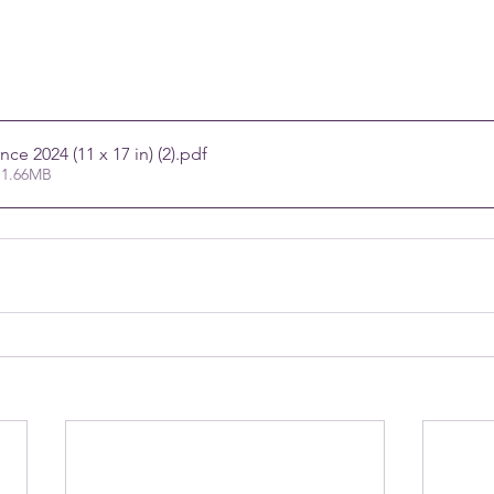
ce 2024 (11 x 17 in) (2)
.pdf
 1.66MB