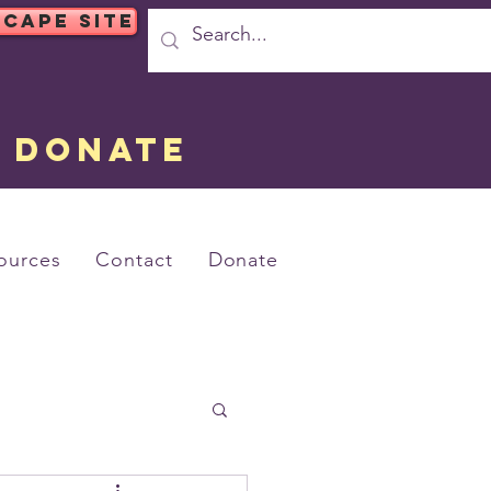
SCAPE SITE
DONATE
ources
Contact
Donate