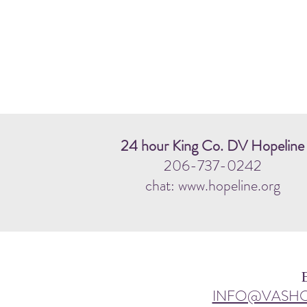
24 hour King Co. DV Hopeline
206-737-0242
chat: www.hopeline.org
INFO@VASH