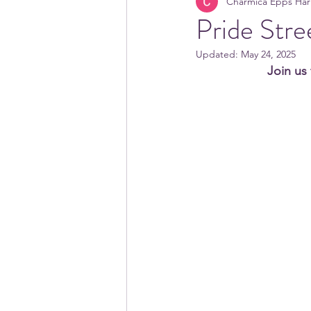
Charmica Epps Harr
Pride Str
Updated:
May 24, 2025
Join us