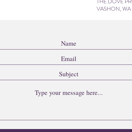
THE DOVE P
VASHON, WA